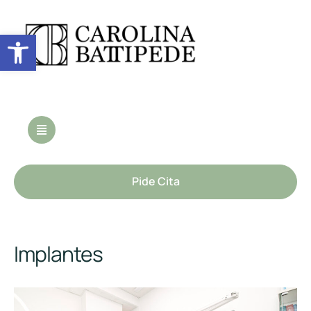
Abrir barra de herramientas
Pide Cita
Implantes